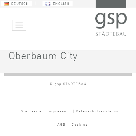
DEUTSCH
ENGLISH
Oberbaum City
© gsp STÄDTEBAU
Startseite
| Impressum
| Datenschutzerklärung
| AGB
| Cookies