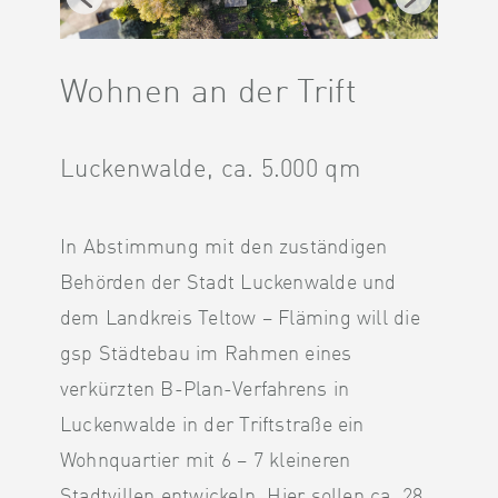
Wohnen an der Trift
Luckenwalde, ca. 5.000 qm
In Abstimmung mit den zuständigen
Behörden der Stadt Luckenwalde und
dem Landkreis Teltow – Fläming will die
gsp Städtebau im Rahmen eines
verkürzten B-Plan-Verfahrens in
Luckenwalde in der Triftstraße ein
Wohnquartier mit 6 – 7 kleineren
Stadtvillen entwickeln. Hier sollen ca. 28